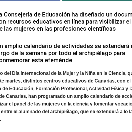
a Consejería de Educación ha diseñado un docu
on recursos educativos en línea para visibilizar el
e las mujeres en las profesiones científicas
n amplio calendario de actividades se extenderá 
argo de la semana por todo el archipiélago para
onmemorar esta efeméride
 del Día Internacional de la Mujer y la Niña en la Ciencia, q
te martes, distintos centros educativos de Canarias, con el
 de Educación, Formación Profesional, Actividad Física y 
de Canarias, han programado un amplio calendario de acci
lizar el papel de las mujeres en la ciencia y fomentar vocac
s entre el alumnado del archipiélago, que se extenderá a lo 
.