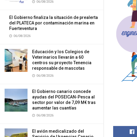
06/08/2026
El Gobierno finaliza la situación de prealerta
del PLATECA por contaminación marina en
Fuerteventura
06/08/2026
Educación y los Colegios de
Veterinarios llevarán a 60
centros su proyecto Tenencia
responsable de mascotas
06/08/2026
El Gobierno canario concede
ayudas del POSEICAN-Pesca al
sector por valor de 7,09 M€ tras
aumentar las cuantías
06/08/2026
El avión medicalizado del
Servicio de Urgencias Canario