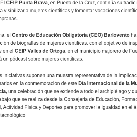
 El
CEIP Punta Brava
, en Puerto de la Cruz, continúa su tradic
 visibilizar a mujeres científicas y fomentar vocaciones científ
mpranas.
a, el
Centro de Educación Obligatoria (CEO) Barlovento
ha
ión de biografías de mujeres científicas, con el objetivo de insp
y en el
CEIP Valles de Ortega
, en el municipio majorero de Fue
á un pódcast sobre mujeres científicas.
s iniciativas suponen una muestra representativa de la implicac
narios en la conmemoración de este
Día Internacional de la Mu
cia
, una celebración que se extiende a todo el archipiélago y 
rabajo que se realiza desde la Consejería de Educación, Forma
l, Actividad Física y Deportes para promover la igualdad en el 
y tecnológico.