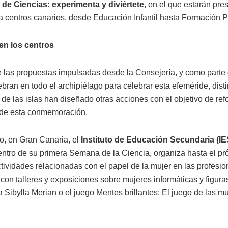
de Ciencias: experimenta y diviértete
, en el que estarán pr
a centros canarios, desde Educación Infantil hasta Formación P
en los centros
las propuestas impulsadas desde la Consejería, y como parte 
bran en todo el archipiélago para celebrar esta efeméride, disti
de las islas han diseñado otras acciones con el objetivo de refo
d de esta conmemoración.
o, en Gran Canaria, el
Instituto de Educación Secundaria (IE
entro de su primera Semana de la Ciencia, organiza hasta el pr
ctividades relacionadas con el papel de la mujer en las profesi
, con talleres y exposiciones sobre mujeres informáticas y figura
 Sibylla Merian o el juego Mentes brillantes: El juego de las m