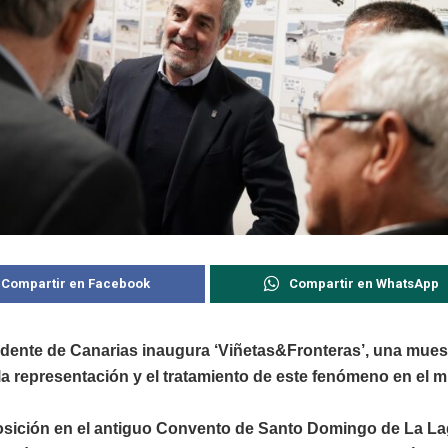
Compartir en Facebook
Compartir en WhatsApp
idente de Canarias inaugura ‘Viñetas&Fronteras’, una mues
la representación y el tratamiento de este fenómeno en el 
sición en el antiguo Convento de Santo Domingo de La L