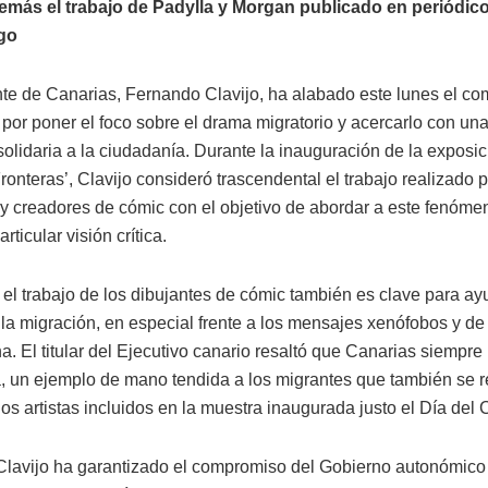
emás el trabajo de Padylla y Morgan publicado en periódico
ago
nte de Canarias, Fernando Clavijo, ha alabado este lunes el c
s por poner el foco sobre el drama migratorio y acercarlo con una
olidaria a la ciudadanía. Durante la inauguración de la exposic
onteras’, Clavijo consideró trascendental el trabajo realizado p
 y creadores de cómic con el objetivo de abordar a este fenómen
rticular visión crítica.
, el trabajo de los dibujantes de cómic también es clave para ay
la migración, en especial frente a los mensajes xenófobos y de 
a. El titular del Ejecutivo canario resaltó que Canarias siempre 
, un ejemplo de mano tendida a los migrantes que también se re
los artistas incluidos en la muestra inaugurada justo el Día del
lavijo ha garantizado el compromiso del Gobierno autonómico