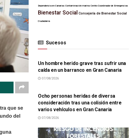
Dependencia en Canarias
Contaminación marina
Centro Coordinador de Emergencias
Bienestar Social
Consejería de Bienestar Social
Ciudadanía
Sucesos
SUCESOS
Un hombre herido grave tras sufrir una
caída en un barranco en Gran Canaria
07/08/2026
SUCESOS
Ocho personas heridas de diversa
consideración tras una colisión entre
tra que se
varios vehículos en Gran Canaria
mundo del
07/08/2026
aguna