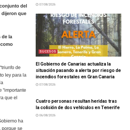
07/08/2026
 conjunto del
 dijeron que
 de la
s como
SUCESOS
El Gobierno de Canarias actualiza la
“triunfo de
situación pasando a alerta por riesgo de
o ley para la
incendios forestales en Gran Canaria
la
07/08/2026
SUCESOS
te “importante
ra que el
Cuatro personas resultan heridas tras
la colisión de dos vehículos en Tenerife
06/08/2026
 Gobierno ha
s, porque se