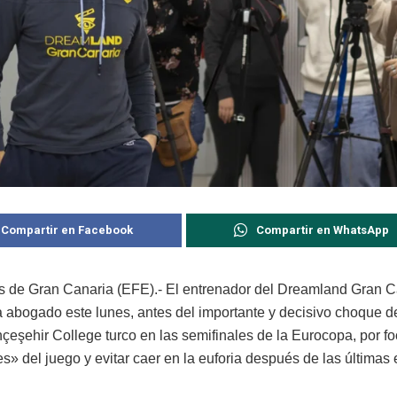
Compartir en Facebook
Compartir en WhatsApp
 de Gran Canaria (EFE).- El entrenador del Dreamland Gran C
a abogado este lunes, antes del importante y decisivo choque d
hçeşehir College turco en las semifinales de la Eurocopa, por fo
es» del juego y evitar caer en la euforia después de las última