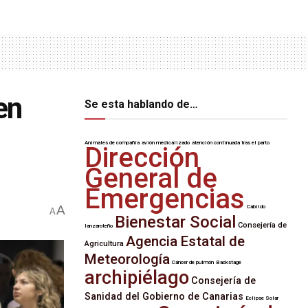
en
Se esta hablando de…
Animales de compañía
avión medicalizado
atención continuada tras el parto
Dirección
General de
Emergencias
A
Cabildo
A
Bienestar Social
Consejería de
lanzaroteño
Agencia Estatal de
Agricultura
Meteorología
Cáncer de pulmón
Backstage
archipiélago
Consejería de
Sanidad del Gobierno de Canarias
Eclipse Solar