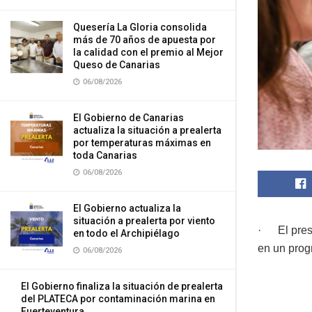
Quesería La Gloria consolida
más de 70 años de apuesta por
la calidad con el premio al Mejor
Queso de Canarias
06/08/2026
El Gobierno de Canarias
actualiza la situación a prealerta
por temperaturas máximas en
toda Canarias
06/08/2026
El Gobierno actualiza la
situación a prealerta por viento
· El presi
en todo el Archipiélago
en un prog
06/08/2026
El Gobierno finaliza la situación de prealerta
del PLATECA por contaminación marina en
Fuerteventura