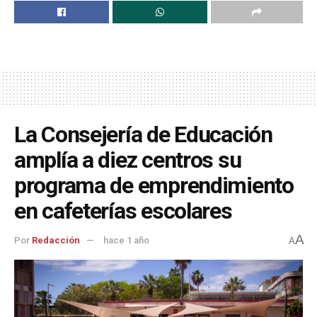
La Consejería de Educación
amplía a diez centros su
programa de emprendimiento
en cafeterías escolares
A
Por
Redacción
hace 1 año
A