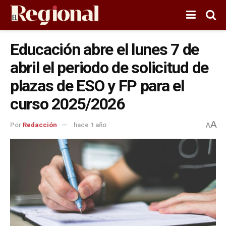
Educación abre el lunes 7 de
abril el periodo de solicitud de
plazas de ESO y FP para el
curso 2025/2026
A
Por
Redacción
hace 1 año
A