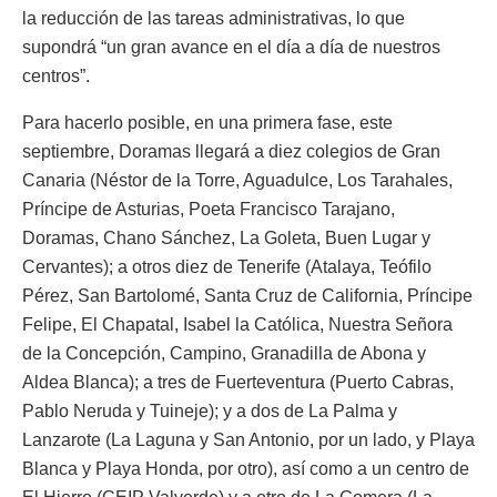
la reducción de las tareas administrativas, lo que
supondrá “un gran avance en el día a día de nuestros
centros”.
Para hacerlo posible, en una primera fase, este
septiembre, Doramas llegará a diez colegios de Gran
Canaria (Néstor de la Torre, Aguadulce, Los Tarahales,
Príncipe de Asturias, Poeta Francisco Tarajano,
Doramas, Chano Sánchez, La Goleta, Buen Lugar y
Cervantes); a otros diez de Tenerife (Atalaya, Teófilo
Pérez, San Bartolomé, Santa Cruz de California, Príncipe
Felipe, El Chapatal, Isabel la Católica, Nuestra Señora
de la Concepción, Campino, Granadilla de Abona y
Aldea Blanca); a tres de Fuerteventura (Puerto Cabras,
Pablo Neruda y Tuineje); y a dos de La Palma y
Lanzarote (La Laguna y San Antonio, por un lado, y Playa
Blanca y Playa Honda, por otro), así como a un centro de