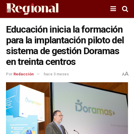
Educación inicia la formación
para la implantación piloto del
sistema de gestión Doramas
en treinta centros
A
Por
Redacción
hace 3 meses
A