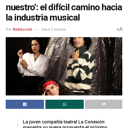
nuestro’: el difícil camino hacia
la industria musical
A
Por
Redacción
hace 3 meses
A
La joven compañía teatral La Conexión
presenta su nueva propuesta el próximo