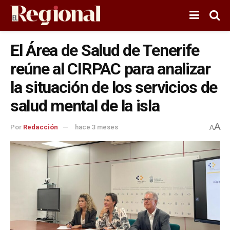
El Área de Salud de Tenerife
reúne al CIRPAC para analizar
la situación de los servicios de
salud mental de la isla
A
Por
Redacción
hace 3 meses
A