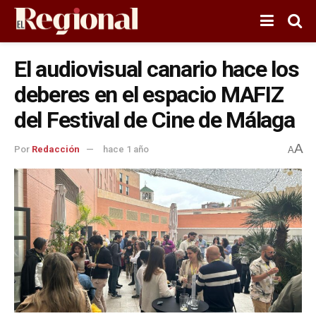
El audiovisual canario hace los
deberes en el espacio MAFIZ
del Festival de Cine de Málaga
A
Por
Redacción
hace 1 año
A