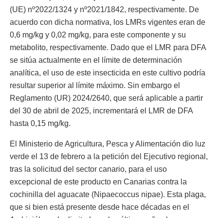
(UE) nº2022/1324 y nº2021/1842, respectivamente. De
acuerdo con dicha normativa, los LMRs vigentes eran de
0,6 mg/kg y 0,02 mg/kg, para este componente y su
metabolito, respectivamente. Dado que el LMR para DFA
se sitúa actualmente en el límite de determinación
analítica, el uso de este insecticida en este cultivo podría
resultar superior al límite máximo. Sin embargo el
Reglamento (UR) 2024/2640, que será aplicable a partir
del 30 de abril de 2025, incrementará el LMR de DFA
hasta 0,15 mg/kg.
El Ministerio de Agricultura, Pesca y Alimentación dio luz
verde el 13 de febrero a la petición del Ejecutivo regional,
tras la solicitud del sector canario, para el uso
excepcional de este producto en Canarias contra la
cochinilla del aguacate (Nipaecoccus nipae). Esta plaga,
que si bien está presente desde hace décadas en el