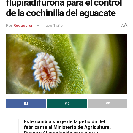
flupiradifurona para el control
de la cochinilla del aguacate
A
Por
Redacción
hace 1 año
A
Este cambio surge de la petición del
fabricante al Ministerio de Agricultura,
Pesca y Alimentación para que su