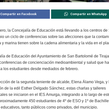
Compartir en Facebook
Compartir en WhatsApp
ero, la Concejalía de Educación está llevando a los centros de
pio un ciclo de conferencias sobre las afecciones que la conta
 y marina tienen sobre la cadena alimentaria y la vida en el pla
lía de Educación del Ayuntamiento de San Bartolomé de Tiraja
e conferencias de concienciación medioambiental y salud que h
 a los estudiantes desde mediados de febrero.
rección de la segunda teniente de alcalde, Elena Álamo Vega, y 
ón de la edil Esther Delgado Sánchez, estas charlas y talleres
ales se iniciaron en el IES Amurga, integrando a lo largo de es
roximadamente 450 estudiantes de 4º de ESO y 1º de Bachille
 educativos, tanto públicos como privados, del municipio.