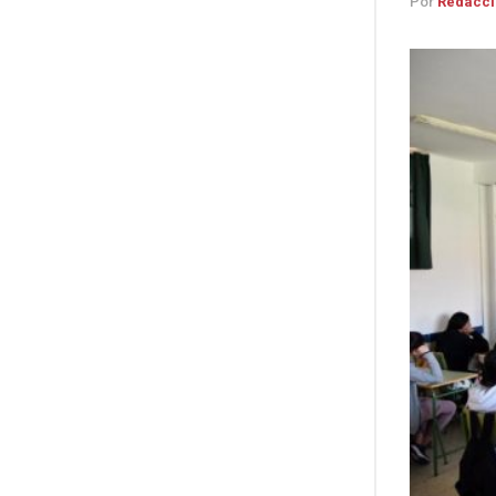
Por
Redacci