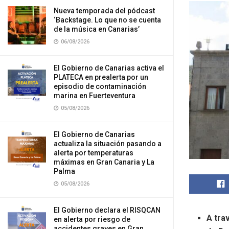
Nueva temporada del pódcast
‘Backstage. Lo que no se cuenta
de la música en Canarias’
06/08/2026
El Gobierno de Canarias activa el
PLATECA en prealerta por un
episodio de contaminación
marina en Fuerteventura
05/08/2026
El Gobierno de Canarias
actualiza la situación pasando a
alerta por temperaturas
máximas en Gran Canaria y La
Palma
05/08/2026
El Gobierno declara el RISQCAN
A tra
en alerta por riesgo de
accidentes graves en Gran