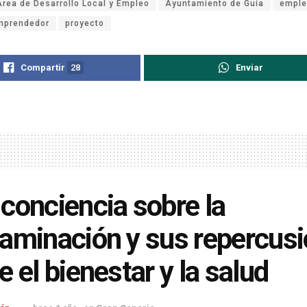
Área de Desarrollo Local y Empleo
Ayuntamiento de Guía
emple
emprendedor
proyecto
Compartir
28
Enviar
conciencia sobre la
aminación y sus repercus
e el bienestar y la salud