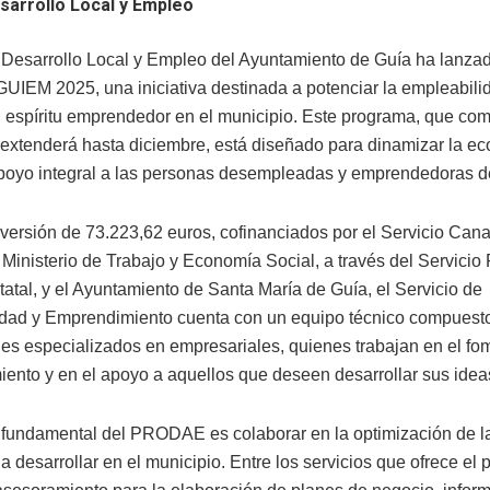
sarrollo Local y Empleo
 Desarrollo Local y Empleo del Ayuntamiento de Guía ha lanzad
EM 2025, una iniciativa destinada a potenciar la empleabili
l espíritu emprendedor en el municipio. Este programa, que co
 extenderá hasta diciembre, está diseñado para dinamizar la ec
apoyo integral a las personas desempleadas y emprendedoras d
versión de 73.223,62 euros, cofinanciados por el Servicio Cana
 Ministerio de Trabajo y Economía Social, a través del Servicio
atal, y el Ayuntamiento de Santa María de Guía, el Servicio de
dad y Emprendimiento cuenta con un equipo técnico compuest
les especializados en empresariales, quienes trabajan en el fo
ento y en el apoyo a aquellos que deseen desarrollar sus idea
o fundamental del PRODAE es colaborar en la optimización de la
 desarrollar en el municipio. Entre los servicios que ofrece el 