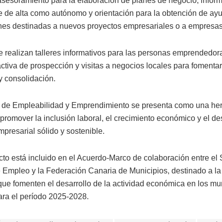
 asesoramiento para la elaboración de planes de negocio, infor
 de alta como autónomo y orientación para la obtención de ay
es destinadas a nuevos proyectos empresariales o a empresas 
 realizan talleres informativos para las personas emprendedor
activa de prospección y visitas a negocios locales para fomentar
y consolidación.
o de Empleabilidad y Emprendimiento se presenta como una he
promover la inclusión laboral, el crecimiento económico y el de
mpresarial sólido y sostenible.
cto está incluido en el Acuerdo-Marco de colaboración entre el 
 Empleo y la Federación Canaria de Municipios, destinado a la
que fomenten el desarrollo de la actividad económica en los mu
ara el período 2025-2028.