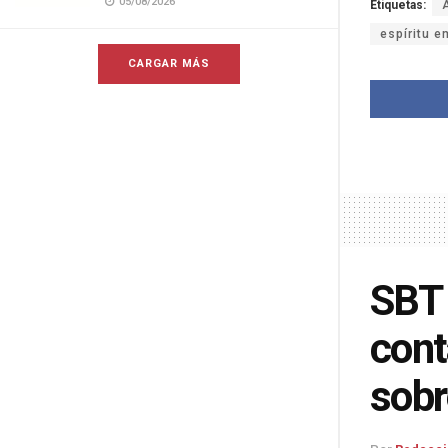
05/08/2026
Etiquetas:
espíritu 
CARGAR MÁS
SBT 
cont
sobr