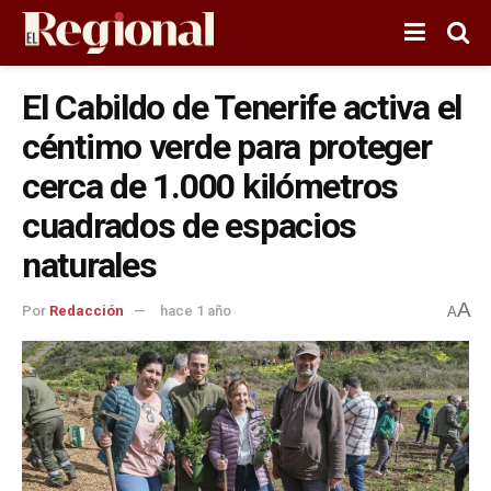
El Cabildo de Tenerife activa el
céntimo verde para proteger
cerca de 1.000 kilómetros
cuadrados de espacios
naturales
A
Por
Redacción
hace 1 año
A