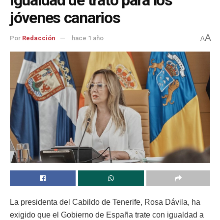
jóvenes canarios
A
Por
Redacción
hace 1 año
A
La presidenta del Cabildo de Tenerife, Rosa Dávila, ha
exigido que el Gobierno de España trate con igualdad a