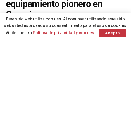
equipamiento pionero en
Canarias
Este sitio web utiliza cookies. Al continuar utilizando este sitio
A
web usted está dando su consentimiento para el uso de cookies.
Por
Redacción
hace 1 año
A
Visite nuestra
Política de privacidad y cookies
.
Acepto