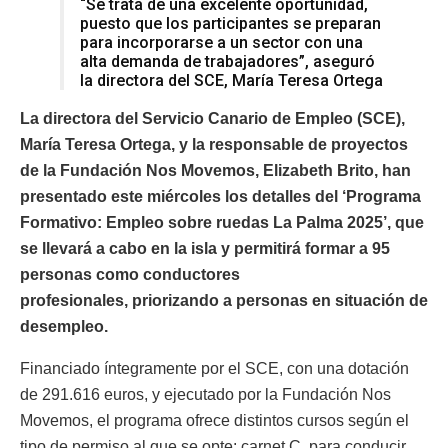
“Se trata de una excelente oportunidad,
puesto que los participantes se preparan
para incorporarse a un sector con una
alta demanda de trabajadores”, aseguró
la directora del SCE, María Teresa Ortega
La directora del Servicio Canario de Empleo (SCE),
María Teresa Ortega, y la responsable de proyectos
de la Fundación Nos Movemos, Elizabeth Brito, han
presentado este miércoles los detalles del ‘Programa
Formativo: Empleo sobre ruedas La Palma 2025’, que
se llevará a cabo en la isla y permitirá formar a 95
personas como conductores
profesionales, priorizando a personas en situación de
desempleo.
Financiado íntegramente por el SCE, con una dotación
de 291.616 euros, y ejecutado por la Fundación Nos
Movemos, el programa ofrece distintos cursos según el
tipo de permiso al que se opte: carnet C, para conducir