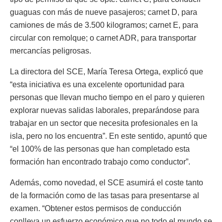
guaguas con más de nueve pasajeros; carnet D, para
camiones de más de 3.500 kilogramos; carnet E, para
circular con remolque; o carnet ADR, para transportar
mercancías peligrosas.
La directora del SCE, María Teresa Ortega, explicó que
“esta iniciativa es una excelente oportunidad para
personas que llevan mucho tiempo en el paro y quieren
explorar nuevas salidas laborales, preparándose para
trabajar en un sector que necesita profesionales en la
isla, pero no los encuentra”. En este sentido, apuntó que
“el 100% de las personas que han completado esta
formación han encontrado trabajo como conductor”.
Además, como novedad, el SCE asumirá el coste tanto
de la formación como de las tasas para presentarse al
examen. “Obtener estos permisos de conducción
conlleva un esfuerzo económico que no todo el mundo se