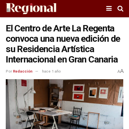
El Centro de Arte La Regenta
convoca una nueva edición de
su Residencia Artística
Internacional en Gran Canaria
A
Por
Redacción
hace 1 año
A