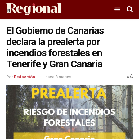
El Gobierno de Canarias
declara la prealerta por
incendios forestales en
Tenerife y Gran Canaria
A
Por
Redacción
hace 3 meses
A