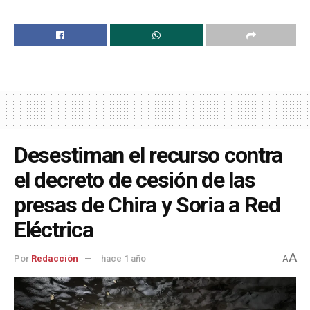
Desestiman el recurso contra
el decreto de cesión de las
presas de Chira y Soria a Red
Eléctrica
A
Por
Redacción
hace 1 año
A