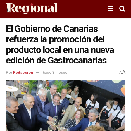
El Gobierno de Canarias
refuerza la promoción del
producto local en una nueva
edición de Gastrocanarias
A
Por
Redacción
hace 3 meses
A