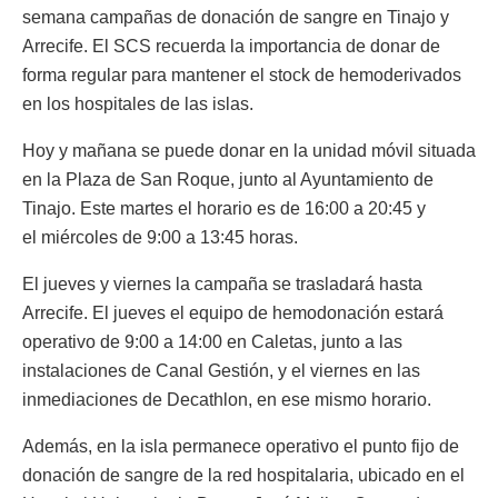
semana campañas de donación de sangre en Tinajo y
Arrecife. El SCS recuerda la importancia de donar de
forma regular para mantener el stock de hemoderivados
en los hospitales de las islas.
Hoy y mañana se puede donar en la unidad móvil situada
en la Plaza de San Roque, junto al Ayuntamiento de
Tinajo. Este martes el horario es de 16:00 a 20:45 y
el miércoles de 9:00 a 13:45 horas.
El jueves y viernes la campaña se trasladará hasta
Arrecife. El jueves el equipo de hemodonación estará
operativo de 9:00 a 14:00 en Caletas, junto a las
instalaciones de Canal Gestión, y el viernes en las
inmediaciones de Decathlon, en ese mismo horario.
Además, en la isla permanece operativo el punto fijo de
donación de sangre de la red hospitalaria, ubicado en el