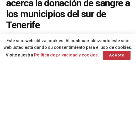
acerca la donación de sangre a
los municipios del sur de
Tenerife
A
Por
Redacción
hace 2 meses
A
Este sitio web utiliza cookies. Al continuar utilizando este sitio
web usted está dando su consentimiento para el uso de cookies.
Visite nuestra
Política de privacidad y cookies
.
Acepto
El SCS recuerda que donar al menos dos