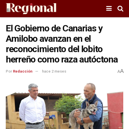
El Gobierno de Canarias y
Amilobo avanzan en el
reconocimiento del lobito
herreño como raza autóctona
A
Por
Redacción
hace 2 meses
A