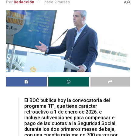
A
Por
Redacción
hace 2 meses
A
El BOC publica hoy la convocatoria del
programa ‘IT’, que tiene carácter
retroactivo a 1 de enero de 2026, e
incluye subvenciones para compensar el
pago de las cuotas a la Seguridad Social
durante los dos primeros meses de baja,
con una cuantía máxima de 700 euros por