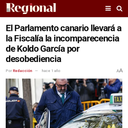
El Parlamento canario llevará a
la Fiscalía la incomparecencia
de Koldo García por
desobediencia
A
Por
Redacción
hace 1 año
A