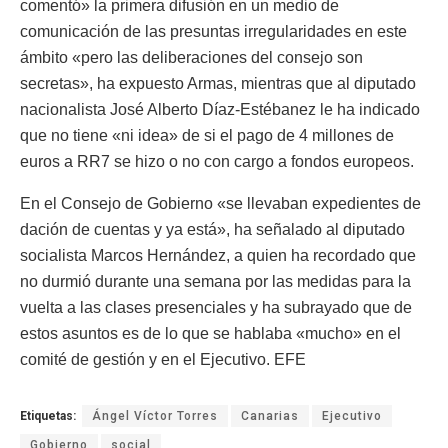
comentó» la primera difusión en un medio de
comunicación de las presuntas irregularidades en este
ámbito «pero las deliberaciones del consejo son
secretas», ha expuesto Armas, mientras que al diputado
nacionalista José Alberto Díaz-Estébanez le ha indicado
que no tiene «ni idea» de si el pago de 4 millones de
euros a RR7 se hizo o no con cargo a fondos europeos.
En el Consejo de Gobierno «se llevaban expedientes de
dación de cuentas y ya está», ha señalado al diputado
socialista Marcos Hernández, a quien ha recordado que
no durmió durante una semana por las medidas para la
vuelta a las clases presenciales y ha subrayado que de
estos asuntos es de lo que se hablaba «mucho» en el
comité de gestión y en el Ejecutivo. EFE
Etiquetas:
Ángel Víctor Torres
Canarias
Ejecutivo
Gobierno
social