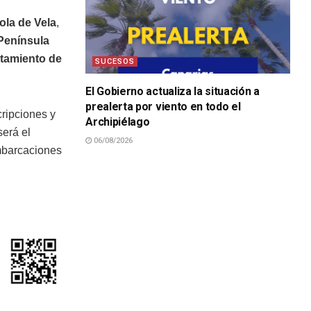
ola de Vela
,
Península
tamiento de
SUCESOS
El Gobierno actualiza la situación a
prealerta por viento en todo el
cripciones y
Archipiélago
erá el
06/08/2026
embarcaciones