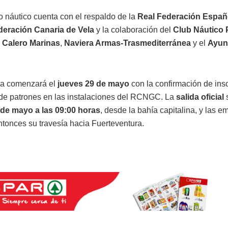
o náutico cuenta con el respaldo de la
Real Federación Españ
deración Canaria de Vela
y la colaboración del
Club Náutico 
,
Calero Marinas
,
Naviera Armas-Trasmediterránea
y el
Ayun
ma comenzará el
jueves 29 de mayo
con la confirmación de ins
 de patrones en las instalaciones del RCNGC. La
salida oficial
s
 de mayo a las 09:00 horas
, desde la bahía capitalina, y las 
ntonces su travesía hacia Fuerteventura.