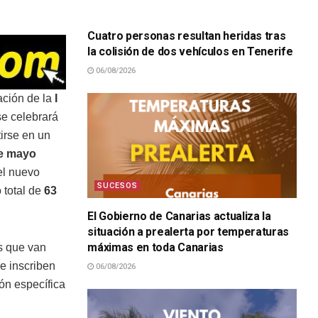
SUCESOS
Cuatro personas resultan heridas tras
la colisión de dos vehículos en Tenerife
06/08/2026
ación de la
I
se celebrará
irse en un
e mayo
 el nuevo
SUCESOS
 total de
63
El Gobierno de Canarias actualiza la
situación a prealerta por temperaturas
máximas en toda Canarias
as que van
se inscriben
06/08/2026
ión específica