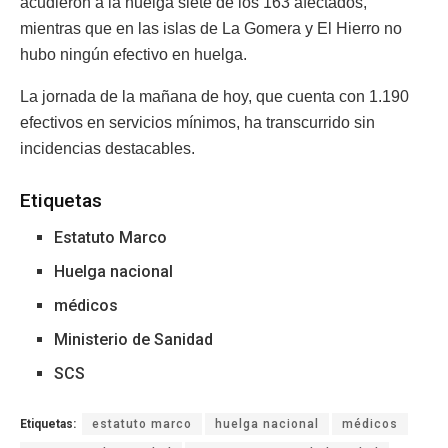
acudieron a la huelga siete de los 163 afectados,
mientras que en las islas de La Gomera y El Hierro no
hubo ningún efectivo en huelga.
La jornada de la mañana de hoy, que cuenta con 1.190
efectivos en servicios mínimos, ha transcurrido sin
incidencias destacables.
Etiquetas
Estatuto Marco
Huelga nacional
médicos
Ministerio de Sanidad
SCS
Etiquetas:
estatuto marco
huelga nacional
médicos