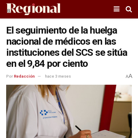
El seguimiento de la huelga
nacional de médicos en las
instituciones del SCS se sitúa
en el 9,84 por ciento
A
Por
Redacción
hace 3 meses
A