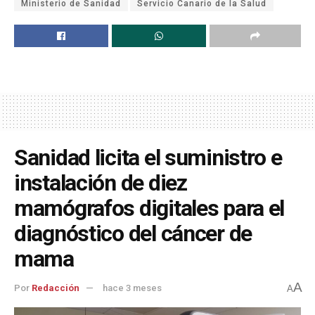
Ministerio de Sanidad
Servicio Canario de la Salud
Sanidad licita el suministro e
instalación de diez
mamógrafos digitales para el
diagnóstico del cáncer de
mama
A
Por
Redacción
hace 3 meses
A