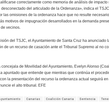
alificarse correctamente como memoria de análisis de impacto
desconectado del articulado de la Ordenanza», indica el TSJC
or las omisiones de la ordenanza hace que no resulte necesario 
ás motivos de impugnación desarrollados en la demanda prese
 de vecinos.
cisión del TSJC, el Ayuntamiento de Santa Cruz ha anunciado l
ión de un recurso de casación ante el Tribunal Supremo al no co
 concejala de Movilidad del Ayuntamiento, Evelyn Alonso (Coal
ha apuntado que entiende que mientras que continúa el procedi
 con la presentación del recurso la ordenanza actual seguirá en
uncie el alto tribunal. EFE
Ayuntamiento
Canarias
Coalición Canaria
Sentencia
Tene