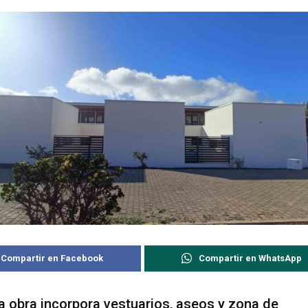
Compartir en Facebook
Compartir en WhatsApp
a obra incorpora vestuarios, aseos y zona de