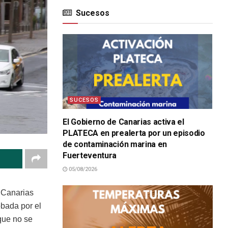
Sucesos
SUCESOS
El Gobierno de Canarias activa el
PLATECA en prealerta por un episodio
de contaminación marina en
Fuerteventura
05/08/2026
e Canarias
obada por el
que no se