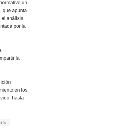
 normativo un
, que apunta
el análisis
ntada por la
a
mpartir la
ición
miento en los
 vigor hasta
rife