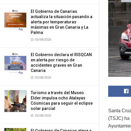
El Gobierno de Canarias
actualiza la situación pasando a
alerta por temperaturas
máximas en Gran Canaria y La
Palma
05/08/2026
El Gobierno declara el RISQCAN
en alerta por riesgo de
accidentes graves en Gran
Canaria
05/08/2026
Turismo a través del Museo
Elder impulsa ocho Atalayas
Cósmicas para seguir el eclipse
solar parcial
Santa Cruz
05/08/2026
(TSJC) ha 
Ayuntamien
El Gobierno de Canarias eleva a