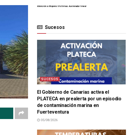
Atención a Mujeres Víctimas
Acelerador lineal
Sucesos
SUCESOS
El Gobierno de Canarias activa el
PLATECA en prealerta por un episodio
de contaminación marina en
Fuerteventura
05/08/2026