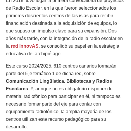
En 2018, tuvo lugar la primera convocatoria de proyectos
de Radio Escolar, en la que fueron seleccionados los
primeros doscientos centros de las islas para recibir
financiación destinada a la adquisición de equipos, lo
que supuso un impulso clave para su expansión. Dos
años más tarde, con la integración de la radio escolar en
la
red InnovAS
, se consolidó su papel en la estrategia
educativa del archipiélago.
Este curso 2024/2025, 610 centros canarios formarán
parte del Eje temático 1 de dicha red, sobre
Comunicación Lingüística, Bibliotecas y Radios
Escolares
. Y, aunque no es obligatorio disponer de
material radiofónico para participar en él, ni tampoco es
necesario formar parte del eje para contar con
equipamiento radiofónico, la amplia mayoría de los
centros utilizan este recurso pedagógico para su
desarrollo.