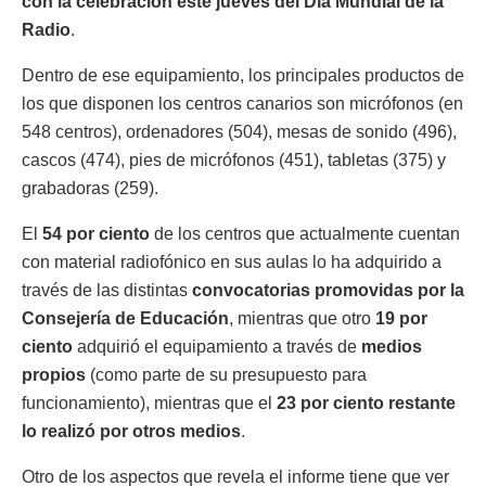
con la celebración este jueves del Día Mundial de la
Radio
.
Dentro de ese equipamiento, los principales productos de
los que disponen los centros canarios son micrófonos (en
548 centros), ordenadores (504), mesas de sonido (496),
cascos (474), pies de micrófonos (451), tabletas (375) y
grabadoras (259).
El
54 por ciento
de los centros que actualmente cuentan
con material radiofónico en sus aulas lo ha adquirido a
través de las distintas
convocatorias promovidas por la
Consejería de Educación
, mientras que otro
19 por
ciento
adquirió el equipamiento a través de
medios
propios
(como parte de su presupuesto para
funcionamiento), mientras que el
23 por ciento restante
lo realizó por otros medios
.
Otro de los aspectos que revela el informe tiene que ver