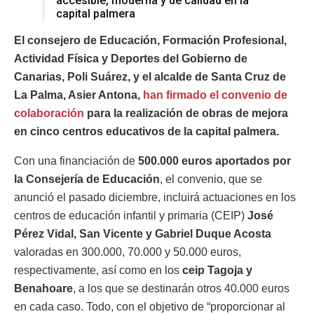
accesible, moderna y de calidad en la
capital palmera
El consejero de Educación, Formación Profesional,
Actividad Física y Deportes del Gobierno de
Canarias, Poli Suárez, y el alcalde de Santa Cruz de
La Palma, Asier Antona,
han firmado el convenio de
colaboración
para la realización de obras de mejora
en cinco centros educativos de la capital palmera.
Con una financiación de
500.000 euros aportados por
la Consejería de Educación
, el convenio, que se
anunció el pasado diciembre, incluirá actuaciones en los
centros de educación infantil y primaria (CEIP)
José
Pérez Vidal, San Vicente y Gabriel Duque Acosta
valoradas en 300.000, 70.000 y 50.000 euros,
respectivamente, así como en los
ceip Tagoja y
Benahoare
, a los que se destinarán otros 40.000 euros
en cada caso. Todo, con el objetivo de “proporcionar al