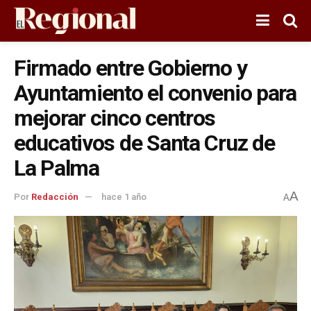
Firmado entre Gobierno y
Ayuntamiento el convenio para
mejorar cinco centros
educativos de Santa Cruz de
La Palma
A
Por
Redacción
hace 1 año
A