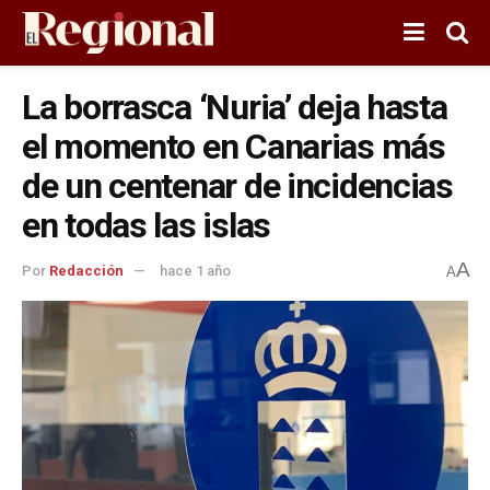
La borrasca ‘Nuria’ deja hasta
el momento en Canarias más
de un centenar de incidencias
en todas las islas
A
Por
Redacción
hace 1 año
A