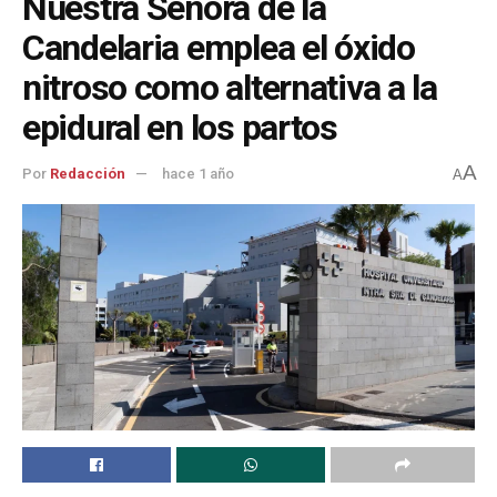
Nuestra Señora de la
Candelaria emplea el óxido
nitroso como alternativa a la
epidural en los partos
A
Por
Redacción
hace 1 año
A