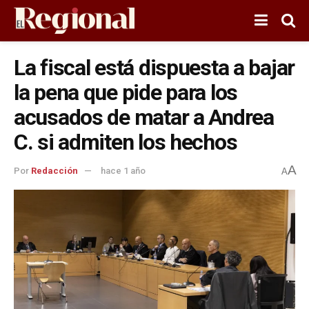
La fiscal está dispuesta a bajar
la pena que pide para los
acusados de matar a Andrea
C. si admiten los hechos
A
Por
Redacción
hace 1 año
A