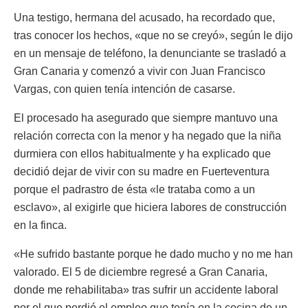
Una testigo, hermana del acusado, ha recordado que,
tras conocer los hechos, «que no se creyó», según le dijo
en un mensaje de teléfono, la denunciante se trasladó a
Gran Canaria y comenzó a vivir con Juan Francisco
Vargas, con quien tenía intención de casarse.
El procesado ha asegurado que siempre mantuvo una
relación correcta con la menor y ha negado que la niña
durmiera con ellos habitualmente y ha explicado que
decidió dejar de vivir con su madre en Fuerteventura
porque el padrastro de ésta «le trataba como a un
esclavo», al exigirle que hiciera labores de construcción
en la finca.
«He sufrido bastante porque he dado mucho y no me han
valorado. El 5 de diciembre regresé a Gran Canaria,
donde me rehabilitaba» tras sufrir un accidente laboral
por el que perdió el empleo que tenía en la cocina de un