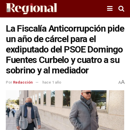
La Fiscalía Anticorrupción pide
un año de cárcel para el
exdiputado del PSOE Domingo
Fuentes Curbelo y cuatro a su
sobrino y al mediador
A
Por
Redacción
hace 1 año
A