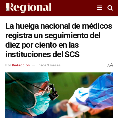
La huelga nacional de médicos
registra un seguimiento del
diez por ciento en las
instituciones del SCS
A
Por
Redacción
hace 3 meses
A