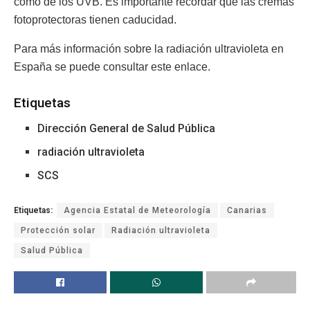
como de los UVB. Es importante recordar que las cremas
fotoprotectoras tienen caducidad.
Para más información sobre la radiación ultravioleta en
España se puede consultar este enlace.
Etiquetas
Dirección General de Salud Pública
radiación ultravioleta
SCS
Etiquetas:
Agencia Estatal de Meteorología
Canarias
Protección solar
Radiación ultravioleta
Salud Pública