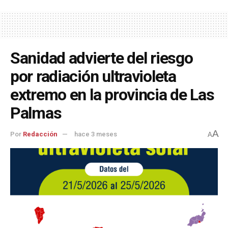
Sanidad advierte del riesgo
por radiación ultravioleta
extremo en la provincia de Las
Palmas
A
Por
Redacción
hace 3 meses
A