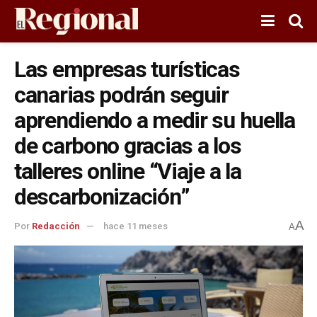
Las empresas turísticas
canarias podrán seguir
aprendiendo a medir su huella
de carbono gracias a los
talleres online “Viaje a la
descarbonización”
A
Por
Redacción
hace 11 meses
A