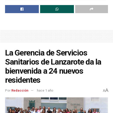
La Gerencia de Servicios
Sanitarios de Lanzarote da la
bienvenida a 24 nuevos
residentes
A
Por
Redacción
hace 1 año
A