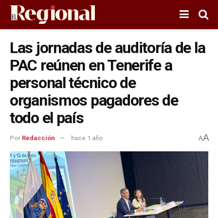
Las jornadas de auditoría de la
PAC reúnen en Tenerife a
personal técnico de
organismos pagadores de
todo el país
A
Por
Redacción
hace 1 año
A