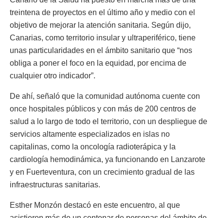
treintena de proyectos en el último año y medio con el
objetivo de mejorar la atención sanitaria. Según dijo,
Canarias, como territorio insular y ultraperiférico, tiene
unas particularidades en el ámbito sanitario que “nos
obliga a poner el foco en la equidad, por encima de
cualquier otro indicador”.
De ahí, señaló que la comunidad autónoma cuente con
once hospitales públicos y con más de 200 centros de
salud a lo largo de todo el territorio, con un despliegue de
servicios altamente especializados en islas no
capitalinas, como la oncología radioterápica y la
cardiología hemodinámica, ya funcionando en Lanzarote
y en Fuerteventura, con un crecimiento gradual de las
infraestructuras sanitarias.
Esther Monzón destacó en este encuentro, al que
asistieron más de un centenar de personas del ámbito de