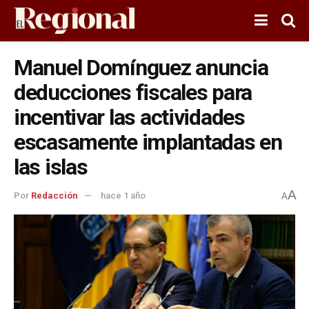
Manuel Domínguez anuncia
deducciones fiscales para
incentivar las actividades
escasamente implantadas en
las islas
A
Por
Redacción
hace 1 año
A