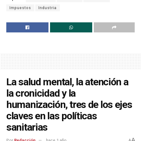
Impuestos
Industria
La salud mental, la atención a
la cronicidad y la
humanización, tres de los ejes
claves en las políticas
sanitarias
A
Por
Redacción
hace 1 año
A