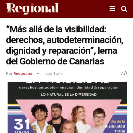
“Más allá de la visibilidad:
derechos, autodeterminación,
dignidad y reparación”, lema
del Gobierno de Canarias
A
Por
Redacción
hace 1 año
A