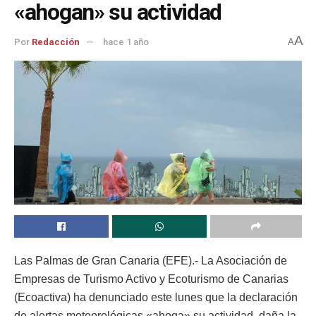
«ahogan» su actividad
A
Por
Redacción
hace 1 año
A
Las Palmas de Gran Canaria (EFE).- La Asociación de
Empresas de Turismo Activo y Ecoturismo de Canarias
(Ecoactiva) ha denunciado este lunes que la declaración
de alertas meteorológicas «ahoga» su actividad, daña la