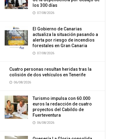
los 300 días
07/08/2026
El Gobierno de Canarias
actualiza la situación pasando a
alerta por riesgo de incendios
forestales en Gran Canaria
07/08/2026
Cuatro personas resultan heridas tras la
colisión de dos vehículos en Tenerife
06/08/2026
Turismo impulsa con 60.000
euros la redacción de cuatro
proyectos del Cabildo de
Fuerteventura
06/08/2026
Quesería La Gloria consolida