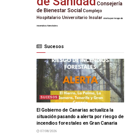
de Sanidad
Consejería
de Bienestar Social
Complejo
Hospitalario Universitario Insular
Alerta por riesgo de
incendios forestales
Sucesos
SUCESOS
El Gobierno de Canarias actualiza la
situación pasando a alerta por riesgo de
incendios forestales en Gran Canaria
07/08/2026