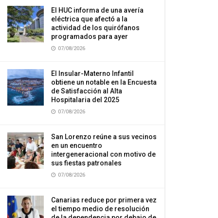
El HUC informa de una avería
eléctrica que afectó a la
actividad de los quirófanos
programados para ayer
07/08/2026
El Insular-Materno Infantil
obtiene un notable en la Encuesta
de Satisfacción al Alta
Hospitalaria del 2025
07/08/2026
San Lorenzo reúne a sus vecinos
en un encuentro
intergeneracional con motivo de
sus fiestas patronales
07/08/2026
Canarias reduce por primera vez
el tiempo medio de resolución
de la dependencia por debajo de