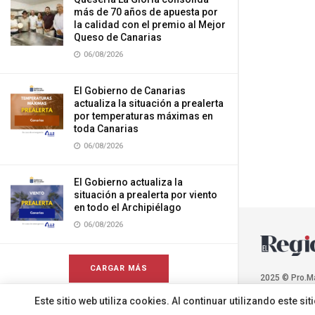
más de 70 años de apuesta por
la calidad con el premio al Mejor
Queso de Canarias
06/08/2026
El Gobierno de Canarias
actualiza la situación a prealerta
por temperaturas máximas en
toda Canarias
06/08/2026
El Gobierno actualiza la
situación a prealerta por viento
en todo el Archipiélago
06/08/2026
CARGAR MÁS
2025 © Pro.M
Este sitio web utiliza cookies. Al continuar utilizando este 