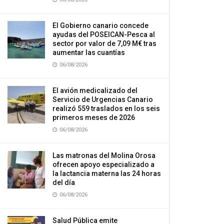
El Gobierno canario concede
ayudas del POSEICAN-Pesca al
sector por valor de 7,09 M€ tras
aumentar las cuantías
06/08/2026
El avión medicalizado del
Servicio de Urgencias Canario
realizó 559 traslados en los seis
primeros meses de 2026
06/08/2026
Las matronas del Molina Orosa
ofrecen apoyo especializado a
la lactancia materna las 24 horas
del día
06/08/2026
Salud Pública emite