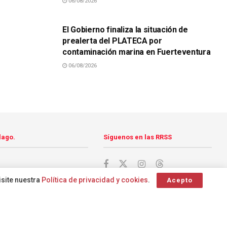
06/08/2026
SUCESOS
El Gobierno finaliza la situación de
prealerta del PLATECA por
contaminación marina en Fuerteventura
06/08/2026
lago.
Síguenos en las RRSS
isite nuestra
Política de privacidad y cookies
.
Acepto