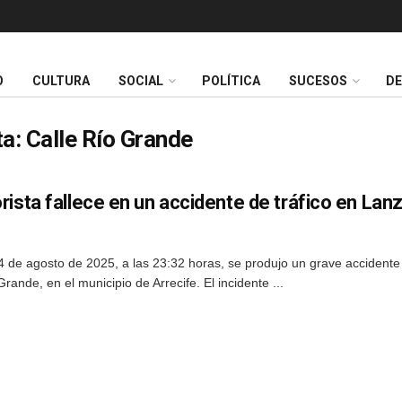
O
CULTURA
SOCIAL
POLÍTICA
SUCESOS
D
ta:
Calle Río Grande
ista fallece en un accidente de tráfico en Lan
 de agosto de 2025, a las 23:32 horas, se produjo un grave accidente 
Grande, en el municipio de Arrecife. El incidente ...