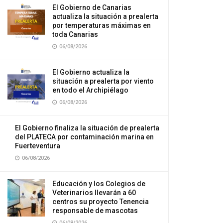
El Gobierno de Canarias
actualiza la situación a prealerta
por temperaturas máximas en
toda Canarias
06/08/2026
El Gobierno actualiza la
situación a prealerta por viento
en todo el Archipiélago
06/08/2026
El Gobierno finaliza la situación de prealerta
del PLATECA por contaminación marina en
Fuerteventura
06/08/2026
Educación y los Colegios de
Veterinarios llevarán a 60
centros su proyecto Tenencia
responsable de mascotas
06/08/2026