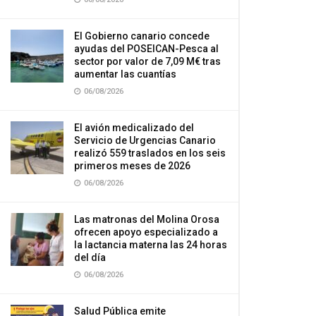
El Gobierno canario concede
ayudas del POSEICAN-Pesca al
sector por valor de 7,09 M€ tras
aumentar las cuantías
06/08/2026
El avión medicalizado del
Servicio de Urgencias Canario
realizó 559 traslados en los seis
primeros meses de 2026
06/08/2026
Las matronas del Molina Orosa
ofrecen apoyo especializado a
la lactancia materna las 24 horas
del día
06/08/2026
Salud Pública emite