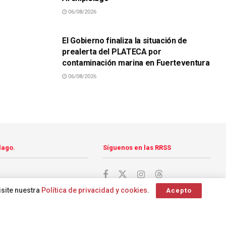
06/08/2026
SUCESOS
El Gobierno finaliza la situación de
prealerta del PLATECA por
contaminación marina en Fuerteventura
06/08/2026
lago.
Síguenos en las RRSS
isite nuestra
Política de privacidad y cookies
.
Acepto