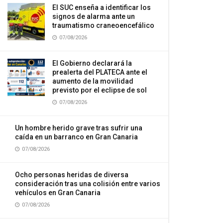
El SUC enseña a identificar los
signos de alarma ante un
traumatismo craneoencefálico
07/08/2026
El Gobierno declarará la
prealerta del PLATECA ante el
aumento de la movilidad
previsto por el eclipse de sol
07/08/2026
Un hombre herido grave tras sufrir una
caída en un barranco en Gran Canaria
07/08/2026
Ocho personas heridas de diversa
consideración tras una colisión entre varios
vehículos en Gran Canaria
07/08/2026