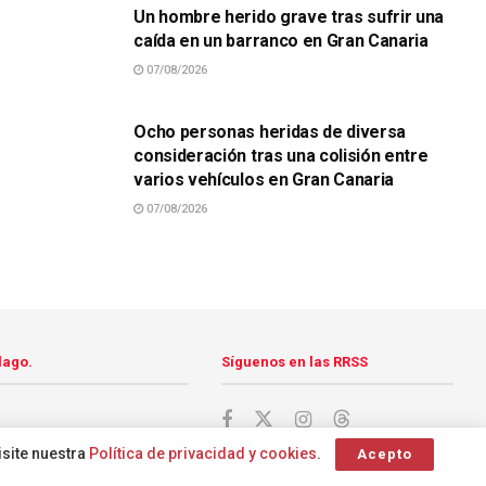
Un hombre herido grave tras sufrir una
caída en un barranco en Gran Canaria
07/08/2026
SUCESOS
Ocho personas heridas de diversa
consideración tras una colisión entre
varios vehículos en Gran Canaria
07/08/2026
lago.
Síguenos en las RRSS
isite nuestra
Política de privacidad y cookies
.
Acepto