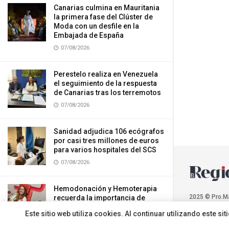
Canarias culmina en Mauritania
la primera fase del Clúster de
Moda con un desfile en la
Embajada de España
07/08/2026
Perestelo realiza en Venezuela
el seguimiento de la respuesta
de Canarias tras los terremotos
07/08/2026
Sanidad adjudica 106 ecógrafos
por casi tres millones de euros
para varios hospitales del SCS
07/08/2026
Hemodonación y Hemoterapia
2025 © Pro.M
recuerda la importancia de
donar sangre durante el verano
Este sitio web utiliza cookies. Al continuar utilizando este 
07/08/2026