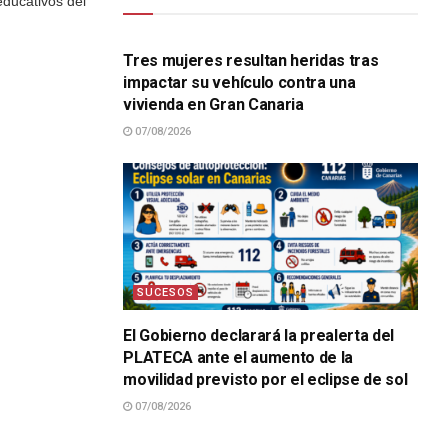
educativos del
SUCESOS
Tres mujeres resultan heridas tras
impactar su vehículo contra una
vivienda en Gran Canaria
07/08/2026
SUCESOS
El Gobierno declarará la prealerta del
PLATECA ante el aumento de la
movilidad previsto por el eclipse de sol
07/08/2026
SUCESOS