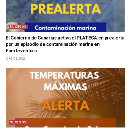
SUCESOS
El Gobierno de Canarias activa el PLATECA en prealerta
por un episodio de contaminación marina en
Fuerteventura
05/08/2026
SUCESOS