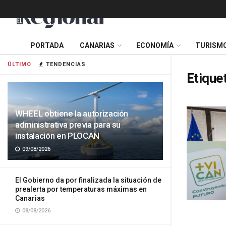
PORTADA
CANARIAS
ECONOMÍA
TURISM
ÚLTIMO
TENDENCIAS
Etique
WHEEL obtiene la autorización
administrativa previa para su
instalación en PLOCAN
09/08/2026
El Gobierno da por finalizada la situación de
prealerta por temperaturas máximas en
Canarias
08/08/2026