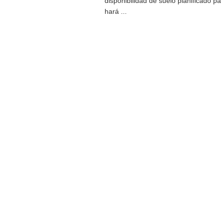
disponibilidad de suelo planificado pa
hará ...