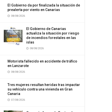
El Gobierno da por finalizada la situación de
prealerta por viento en Canarias
08/08/2026
El Gobierno de Canarias
actualiza la situación por riesgo
de incendios forestales en las
islas
08/08/2026
Motorista fallecido en accidente de tráfico
en Lanzarote
08/08/2026
Tres mujeres resultan heridas tras impactar
su vehículo contra una vivienda en Gran
Canaria
07/08/2026