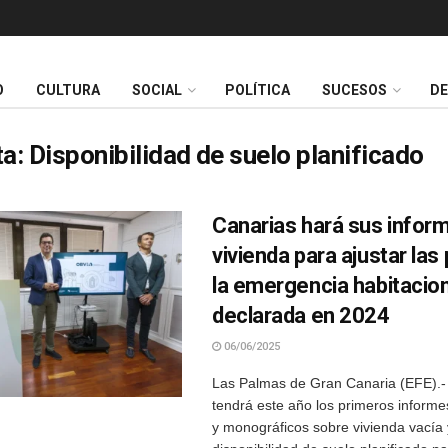
O
CULTURA
SOCIAL
POLÍTICA
SUCESOS
D
ta:
Disponibilidad de suelo planificado
Canarias hará sus infor
vivienda para ajustar las 
la emergencia habitacion
declarada en 2024
06/06/2025
Las Palmas de Gran Canaria (EFE).-
tendrá este año los primeros inform
y monográficos sobre vivienda vacía 