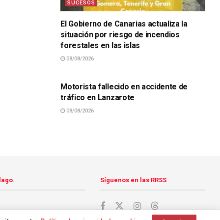
SUCESOS
El Gobierno de Canarias actualiza la
situación por riesgo de incendios
forestales en las islas
08/08/2026
SUCESOS
Motorista fallecido en accidente de
tráfico en Lanzarote
08/08/2026
lago.
Síguenos en las RRSS