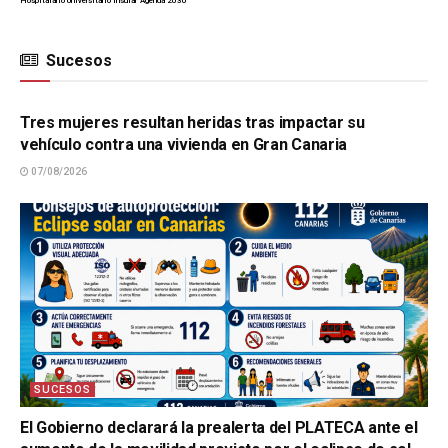
Hospitalario Universitario Insular
Agenda 2030
Sucesos
SUCESOS
Tres mujeres resultan heridas tras impactar su
vehículo contra una vivienda en Gran Canaria
07/08/2026
SUCESOS
El Gobierno declarará la prealerta del PLATECA ante el