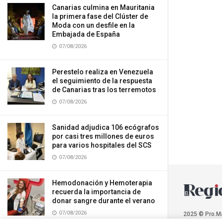
Canarias culmina en Mauritania
la primera fase del Clúster de
Moda con un desfile en la
Embajada de España
07/08/2026
Perestelo realiza en Venezuela
el seguimiento de la respuesta
de Canarias tras los terremotos
07/08/2026
Sanidad adjudica 106 ecógrafos
por casi tres millones de euros
para varios hospitales del SCS
07/08/2026
Hemodonación y Hemoterapia
recuerda la importancia de
donar sangre durante el verano
07/08/2026
2025 © Pro.M