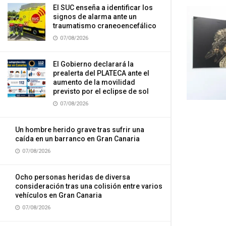
El SUC enseña a identificar los
signos de alarma ante un
traumatismo craneoencefálico
07/08/2026
El Gobierno declarará la
prealerta del PLATECA ante el
aumento de la movilidad
previsto por el eclipse de sol
07/08/2026
Un hombre herido grave tras sufrir una
caída en un barranco en Gran Canaria
07/08/2026
Ocho personas heridas de diversa
consideración tras una colisión entre varios
vehículos en Gran Canaria
07/08/2026