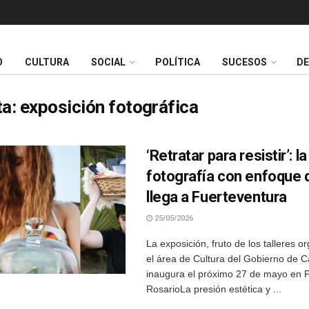
O
CULTURA
SOCIAL
POLÍTICA
SUCESOS
D
ta:
exposición fotográfica
‘Retratar para resistir’: la
fotografía con enfoque 
llega a Fuerteventura
25/05/2026
La exposición, fruto de los talleres 
el área de Cultura del Gobierno de C
inaugura el próximo 27 de mayo en P
RosarioLa presión estética y ...