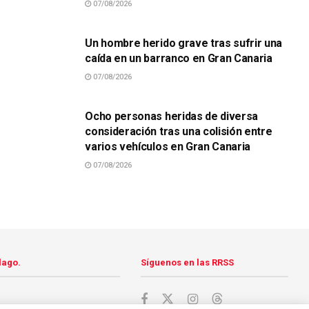
07/08/2026
SUCESOS
Un hombre herido grave tras sufrir una
caída en un barranco en Gran Canaria
07/08/2026
SUCESOS
Ocho personas heridas de diversa
consideración tras una colisión entre
varios vehículos en Gran Canaria
07/08/2026
lago.
Síguenos en las RRSS