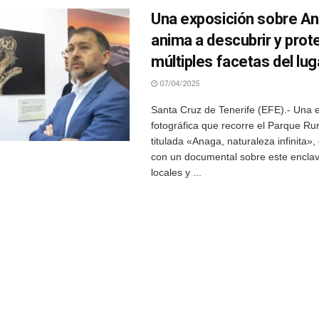
Una exposición sobre A
anima a descubrir y prot
múltiples facetas del lug
07/04/2025
Santa Cruz de Tenerife (EFE).- Una 
fotográfica que recorre el Parque Ru
titulada «Anaga, naturaleza infinita»
con un documental sobre este encla
locales y ...