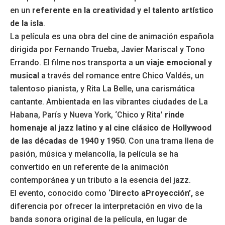
en un
referente en la creatividad y el talento artístico
de la isla
.
La película es una obra del cine de animación española
dirigida por Fernando Trueba, Javier Mariscal y Tono
Errando. El filme nos transporta a
un viaje emocional y
musical
a través del romance entre Chico Valdés, un
talentoso pianista, y Rita La Belle, una carismática
cantante. Ambientada en las vibrantes ciudades de La
Habana, París y Nueva York, ‘Chico y Rita’
rinde
homenaje al jazz latino y al cine clásico de Hollywood
de las décadas de 1940 y 1950
. Con una trama llena de
pasión, música y melancolía, la película se ha
convertido en un referente de la animación
contemporánea y un tributo a la esencia del jazz.
El evento, conocido como ‘
Directo a
Proyección’,
se
diferencia por ofrecer la interpretación en vivo de la
banda sonora original de la película, en lugar de