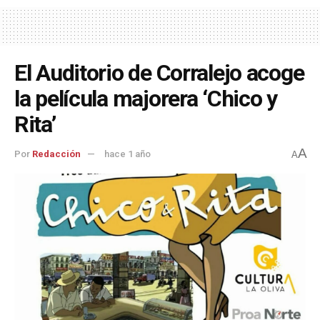
El Auditorio de Corralejo acoge
la película majorera ‘Chico y
Rita’
A
Por
Redacción
hace 1 año
A