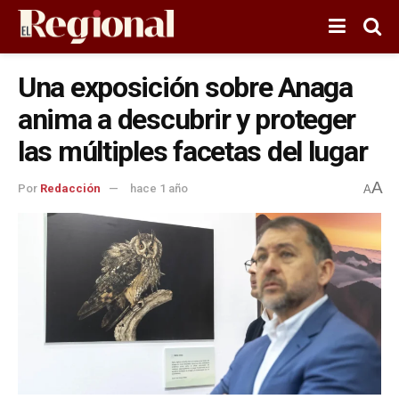
Una exposición sobre Anaga
anima a descubrir y proteger
las múltiples facetas del lugar
A
Por
Redacción
hace 1 año
A