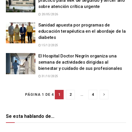
práctico para MIR de segundo y tercer año
sobre atención crítica urgente
20/05/2026
Sanidad apuesta por programas de
educación terapéutica en el abordaje de la
diabetes
15/12/2025
El Hospital Doctor Negrín organiza una
semana de actividades dirigidas al
bienestar y cuidado de sus profesionales
31/10/2025
1
2
…
4
PÁGINA 1 DE 4
Se esta hablando de…