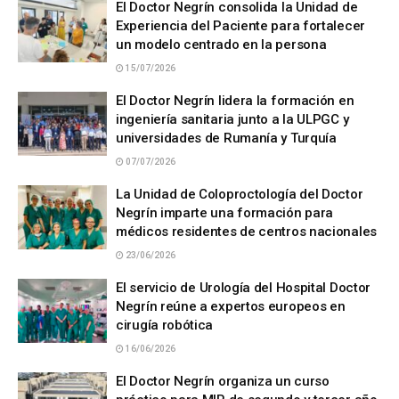
El Doctor Negrín consolida la Unidad de
Experiencia del Paciente para fortalecer
un modelo centrado en la persona
15/07/2026
El Doctor Negrín lidera la formación en
ingeniería sanitaria junto a la ULPGC y
universidades de Rumanía y Turquía
07/07/2026
La Unidad de Coloproctología del Doctor
Negrín imparte una formación para
médicos residentes de centros nacionales
23/06/2026
El servicio de Urología del Hospital Doctor
Negrín reúne a expertos europeos en
cirugía robótica
16/06/2026
El Doctor Negrín organiza un curso