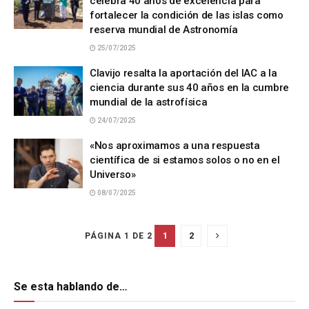
celebra 40 años de excelencia para
fortalecer la condición de las islas como
reserva mundial de Astronomía
25/07/2025
Clavijo resalta la aportación del IAC a la
ciencia durante sus 40 años en la cumbre
mundial de la astrofísica
24/07/2025
«Nos aproximamos a una respuesta
científica de si estamos solos o no en el
Universo»
08/07/2025
1
2
PÁGINA 1 DE 2
Se esta hablando de…