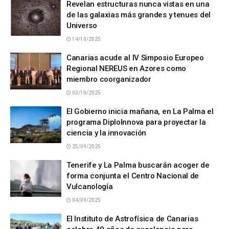
Revelan estructuras nunca vistas en una
de las galaxias más grandes y tenues del
Universo
14/10/2025
Canarias acude al IV Simposio Europeo
Regional NEREUS en Azores como
miembro coorganizador
03/10/2025
El Gobierno inicia mañana, en La Palma el
programa DiploInnova para proyectar la
ciencia y la innovación
25/09/2025
Tenerife y La Palma buscarán acoger de
forma conjunta el Centro Nacional de
Vulcanología
04/09/2025
El Instituto de Astrofísica de Canarias