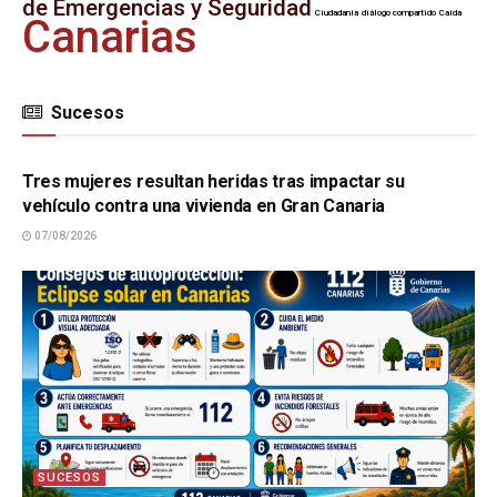
de Emergencias y Seguridad
Ciudadanía
diálogo compartido
Caída
Canarias
Sucesos
SUCESOS
Tres mujeres resultan heridas tras impactar su
vehículo contra una vivienda en Gran Canaria
07/08/2026
SUCESOS