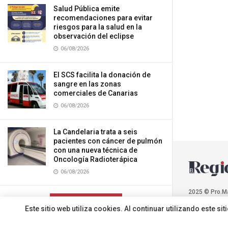
Salud Pública emite
recomendaciones para evitar
riesgos para la salud en la
observación del eclipse
06/08/2026
El SCS facilita la donación de
sangre en las zonas
comerciales de Canarias
06/08/2026
La Candelaria trata a seis
pacientes con cáncer de pulmón
con una nueva técnica de
Oncología Radioterápica
06/08/2026
2025 © Pro.M
CARGAR MÁS
Este sitio web utiliza cookies. Al continuar utilizando este 