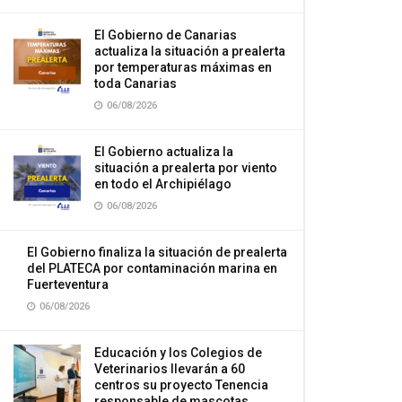
El Gobierno de Canarias
actualiza la situación a prealerta
por temperaturas máximas en
toda Canarias
06/08/2026
El Gobierno actualiza la
situación a prealerta por viento
en todo el Archipiélago
06/08/2026
El Gobierno finaliza la situación de prealerta
del PLATECA por contaminación marina en
Fuerteventura
06/08/2026
Educación y los Colegios de
Veterinarios llevarán a 60
centros su proyecto Tenencia
responsable de mascotas