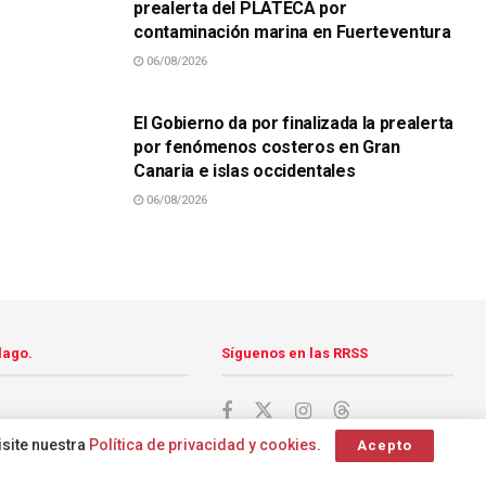
prealerta del PLATECA por
contaminación marina en Fuerteventura
06/08/2026
SUCESOS
El Gobierno da por finalizada la prealerta
por fenómenos costeros en Gran
Canaria e islas occidentales
06/08/2026
lago.
Síguenos en las RRSS
isite nuestra
Política de privacidad y cookies
.
Acepto