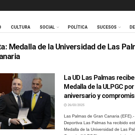
O
CULTURA
SOCIAL
POLÍTICA
SUCESOS
D
ta:
Medalla de la Universidad de Las Pa
anaria
La UD Las Palmas recibe 
Medalla de la ULPGC por
aniversario y compromis
26/03/2025
Las Palmas de Gran Canaria (EFE).-
Deportiva Las Palmas ha recibido est
Medalla de la Universidad de Las P