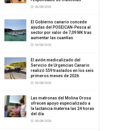
06/08/2026
El Gobierno canario concede
ayudas del POSEICAN-Pesca al
sector por valor de 7,09 M€ tras
aumentar las cuantías
06/08/2026
El avión medicalizado del
Servicio de Urgencias Canario
realizó 559 traslados en los seis
primeros meses de 2026
06/08/2026
Las matronas del Molina Orosa
ofrecen apoyo especializado a
la lactancia materna las 24 horas
del día
06/08/2026