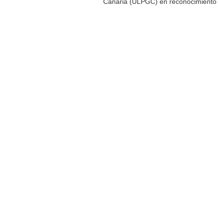
Canaria (ULPGC) en reconocimiento a