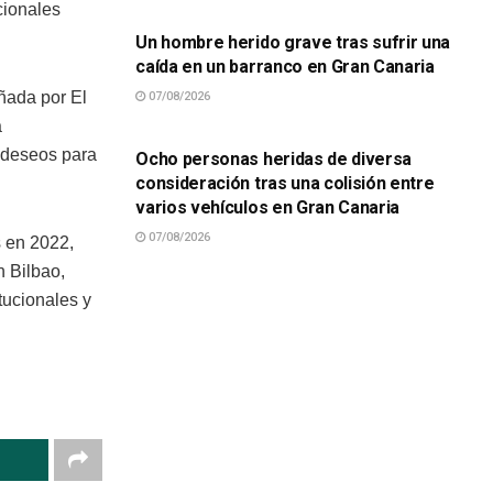
cionales
Un hombre herido grave tras sufrir una
caída en un barranco en Gran Canaria
ñada por El
07/08/2026
SUCESOS
a
 deseos para
Ocho personas heridas de diversa
consideración tras una colisión entre
varios vehículos en Gran Canaria
07/08/2026
s en 2022,
 Bilbao,
tucionales y