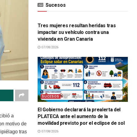
Sucesos
SUCESOS
Tres mujeres resultan heridas tras
impactar su vehículo contra una
vivienda en Gran Canaria
07/08/2026
SUCESOS
El Gobierno declarará la prealerta del
cibió a
PLATECA ante el aumento de la
movilidad previsto por el eclipse de sol
on motivo de
ipiélago tras
07/08/2026
SUCESOS