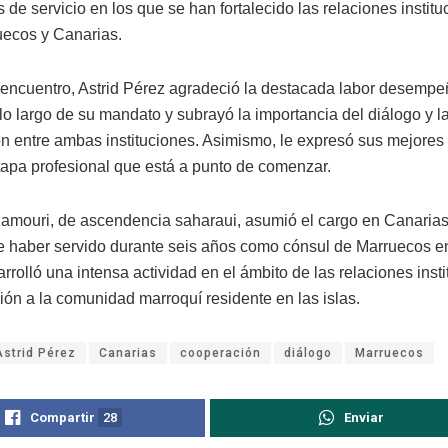
 de servicio en los que se han fortalecido las relaciones institu
uecos y Canarias.
 encuentro, Astrid Pérez agradeció la destacada labor desempe
lo largo de su mandato y subrayó la importancia del diálogo y l
n entre ambas instituciones. Asimismo, le expresó sus mejores
tapa profesional que está a punto de comenzar.
Kamouri, de ascendencia saharaui, asumió el cargo en Canaria
 haber servido durante seis años como cónsul de Marruecos en
rolló una intensa actividad en el ámbito de las relaciones insti
ión a la comunidad marroquí residente en las islas.
Astrid Pérez
Canarias
cooperación
diálogo
Marruecos
Compartir
28
Enviar