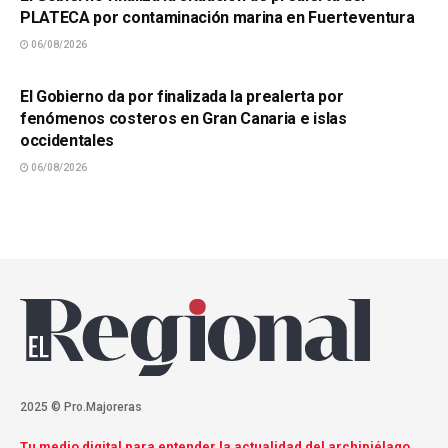
PLATECA por contaminación marina en Fuerteventura
06/08/2026
SUCESOS
El Gobierno da por finalizada la prealerta por
fenómenos costeros en Gran Canaria e islas
occidentales
06/08/2026
2025 © Pro.Majoreras
Tu medio digital para entender la actualidad del archipiélago.