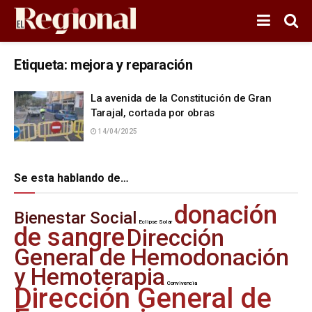
Etiqueta:
mejora y reparación
La avenida de la Constitución de Gran
Tarajal, cortada por obras
14/04/2025
Se esta hablando de…
donación
Bienestar Social
Eclipse Solar
de sangre
Dirección
General de Hemodonación
y Hemoterapia
Convivencia
Dirección General de