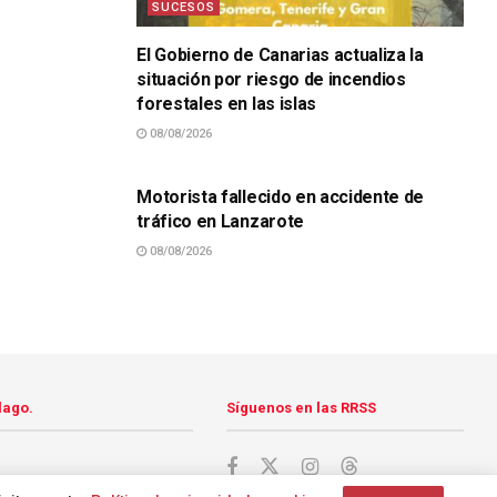
SUCESOS
El Gobierno de Canarias actualiza la
situación por riesgo de incendios
forestales en las islas
08/08/2026
SUCESOS
Motorista fallecido en accidente de
tráfico en Lanzarote
08/08/2026
lago.
Síguenos en las RRSS