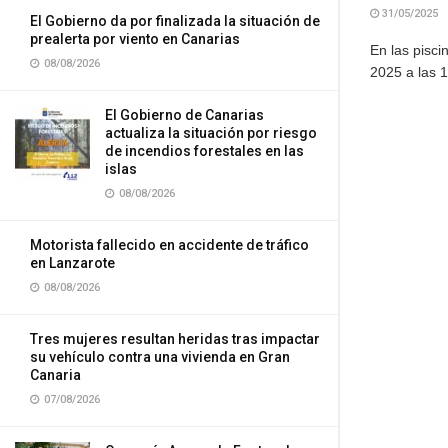
31/05/2025
El Gobierno da por finalizada la situación de
prealerta por viento en Canarias
En las pisci
08/08/2026
2025 a las 1
El Gobierno de Canarias
actualiza la situación por riesgo
de incendios forestales en las
islas
08/08/2026
Motorista fallecido en accidente de tráfico
en Lanzarote
08/08/2026
Tres mujeres resultan heridas tras impactar
su vehículo contra una vivienda en Gran
Canaria
07/08/2026