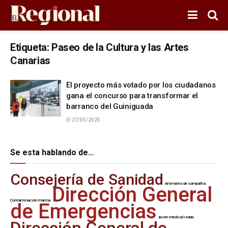
Etiqueta:
Paseo de la Cultura y las Artes
Canarias
El proyecto más votado por los ciudadanos
gana el concurso para transformar el
barranco del Guiniguada
27/05/2025
Se esta hablando de…
Consejería de Sanidad
Animales de compañía
Dirección General
Contaminación marina
de Emergencias
avión medicalizado