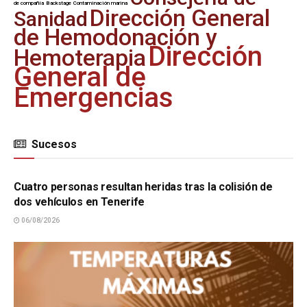
de compañía
Backstage
Contaminación marina
Dirección General
Sanidad
de Hemodonación y
Dirección
Hemoterapia
General de
Emergencias
Sucesos
SUCESOS
Cuatro personas resultan heridas tras la colisión de
dos vehículos en Tenerife
06/08/2026