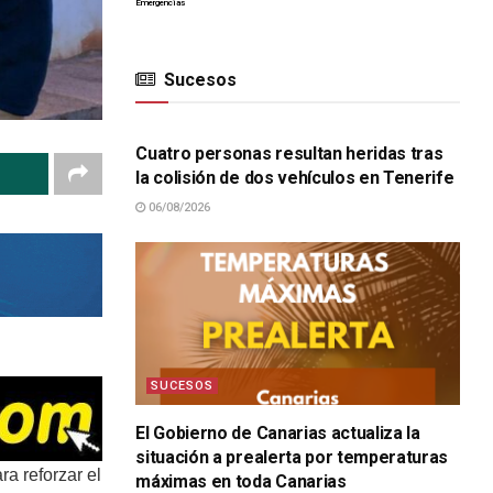
Emergencias
Sucesos
SUCESOS
Cuatro personas resultan heridas tras
la colisión de dos vehículos en Tenerife
06/08/2026
SUCESOS
El Gobierno de Canarias actualiza la
situación a prealerta por temperaturas
a reforzar el
máximas en toda Canarias