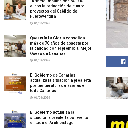
Turismo impulsa con 60.000
euros la redacción de cuatro
proyectos del Cabildo de
Fuerteventura
06/08/2026
Quesería La Gloria consolida
más de 70 años de apuesta por
la calidad con el premio al Mejor
Queso de Canarias
06/08/2026
El Gobierno de Canarias
actualiza la situación a prealerta
por temperaturas máximas en
toda Canarias
06/08/2026
El Gobierno actualiza la
situación a prealerta por viento
en todo el Archipiélago