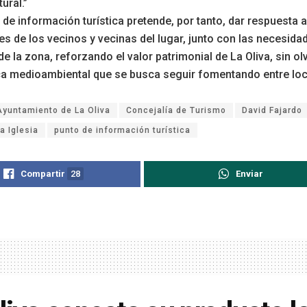
tural.”
 de información turística pretende, por tanto, dar respuesta a
s de los vecinos y vecinas del lugar, junto con las necesida
de la zona, reforzando el valor patrimonial de La Oliva, sin olv
a medioambiental que se busca seguir fomentando entre loc
Ayuntamiento de La Oliva
Concejalía de Turismo
David Fajardo
a Iglesia
punto de información turística
Compartir
28
Enviar