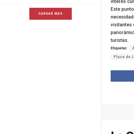
interés cul
Este punto
CARGAR MÁS
necesidade
visitantes 
panorámic
turistas.
Etiquetas:
Plaza de L