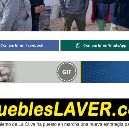
Compartir en Facebook
Compartir en WhatsApp
GIF
iento de La Oliva ha puesto en marcha una nueva estrategia par