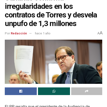
irregularidades en los
contratos de Torres y desvela
unpufo de 1,3 millones
A
Por
Redacción
hace 1 año
A
El PP resalta que el presidente de la Audiencia de