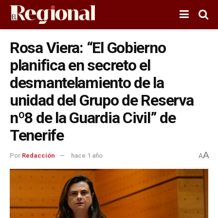
Rosa Viera: “El Gobierno
planifica en secreto el
desmantelamiento de la
unidad del Grupo de Reserva
nº8 de la Guardia Civil” de
Tenerife
A
Por
Redacción
hace 1 año
A