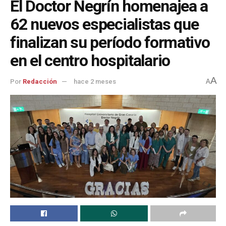
El Doctor Negrín homenajea a
62 nuevos especialistas que
finalizan su período formativo
en el centro hospitalario
A
Por
Redacción
hace 2 meses
A