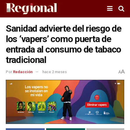
Sanidad advierte del riesgo de
los ‘vapers’ como puerta de
entrada al consumo de tabaco
tradicional
A
Por
Redacción
hace 2 meses
A