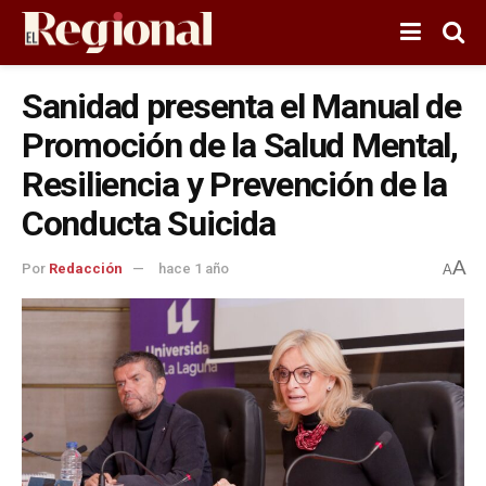
Sanidad presenta el Manual de
Promoción de la Salud Mental,
Resiliencia y Prevención de la
Conducta Suicida
A
Por
Redacción
hace 1 año
A