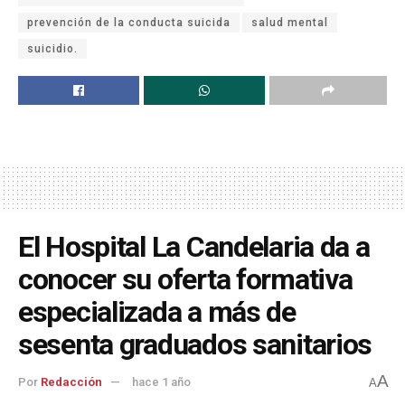
prevención de la conducta suicida
salud mental
suicidio.
El Hospital La Candelaria da a
conocer su oferta formativa
especializada a más de
sesenta graduados sanitarios
A
Por
Redacción
hace 1 año
A