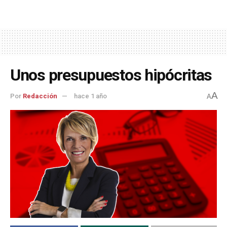
Unos presupuestos hipócritas
A
Por
Redacción
hace 1 año
A