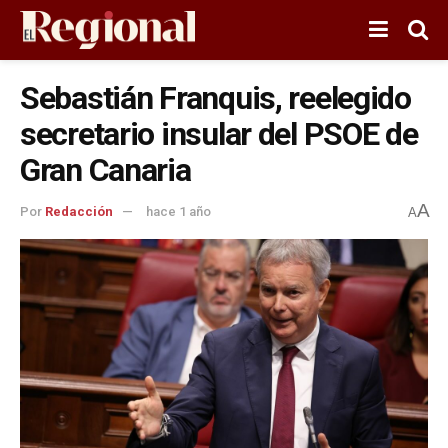
Sebastián Franquis, reelegido
secretario insular del PSOE de
Gran Canaria
A
Por
Redacción
hace 1 año
A